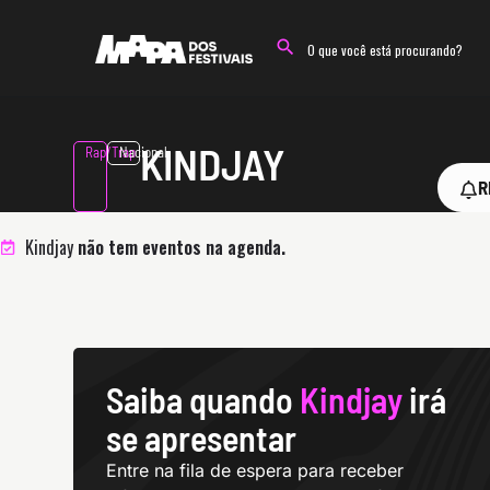
KINDJAY
Rap/Trap
Nacional
R
Kindjay
não tem eventos na agenda.
Saiba quando
Kindjay
irá
se apresentar
Entre na fila de espera para receber