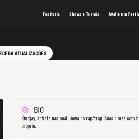
Festivais
Shows e Turnês
Avalie um Festi
ECEBA ATUALIZAÇÕES
BIO
Kindjay, artista nacional, inova no rap/trap. Suas rimas com
próprio.