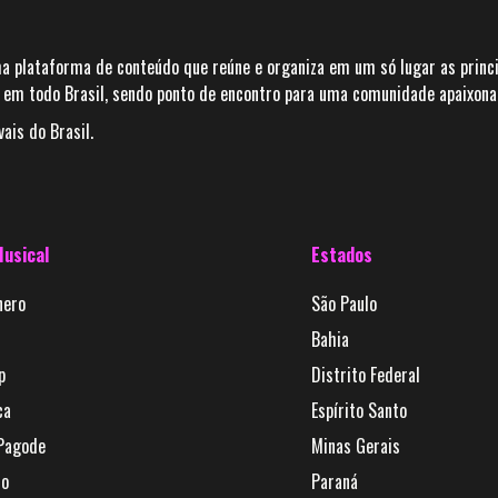
a plataforma de conteúdo que reúne e organiza em um só lugar as princi
em todo Brasil, sendo ponto de encontro para uma comunidade apaixonada
ais do Brasil.
Musical
Estados
nero
São Paulo
Bahia
p
Distrito Federal
ca
Espírito Santo
Pagode
Minas Gerais
jo
Paraná