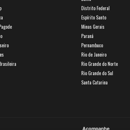
p
Distrito Federal
ca
Espírito Santo
Pagode
Minas Gerais
jo
Paraná
seiro
Pernambuco
ues
Rio de Janeiro
rasileira
Rio Grande do Norte
Rio Grande do Sul
Santa Catarina
Acompanhe