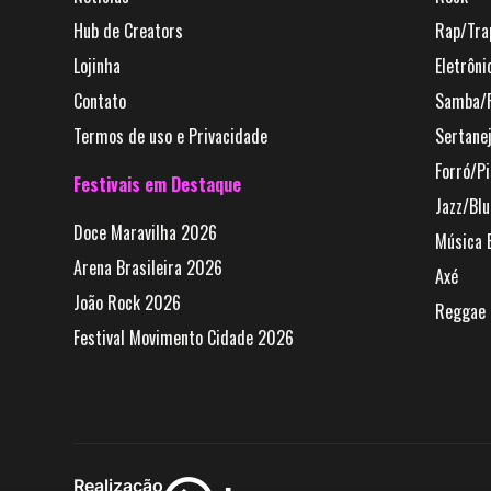
Hub de Creators
Rap/Tra
Lojinha
Eletrôni
Contato
Samba/
Termos de uso e Privacidade
Sertane
Forró/Pi
Festivais em Destaque
Jazz/Bl
Doce Maravilha 2026
Música B
Arena Brasileira 2026
Axé
João Rock 2026
Reggae
Festival Movimento Cidade 2026
Realização