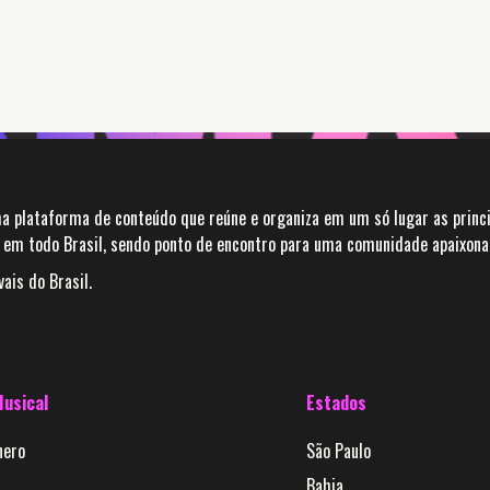
a plataforma de conteúdo que reúne e organiza em um só lugar as princi
em todo Brasil, sendo ponto de encontro para uma comunidade apaixonada
ais do Brasil.
Musical
Estados
nero
São Paulo
Bahia