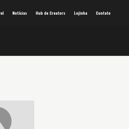
val
Notícias
Hub de Creators
Lojinha
Contato